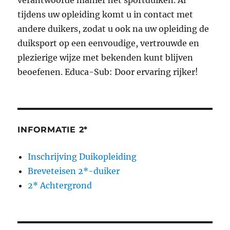
verantwoorde manier het sportduiken. Al
tijdens uw opleiding komt u in contact met
andere duikers, zodat u ook na uw opleiding de
duiksport op een eenvoudige, vertrouwde en
plezierige wijze met bekenden kunt blijven
beoefenen. Educa-Sub: Door ervaring rijker!
INFORMATIE 2*
Inschrijving Duikopleiding
Breveteisen 2*-duiker
2* Achtergrond