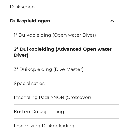
Duikschool
submen
Duikopleidingen
uitvouw
1* Duikopleiding (Open water Diver)
2* Duikopleiding (Advanced Open water
Diver)
3* Duikopleiding (Dive Master)
Specialisaties
Inschaling Padi->NOB (Crossover)
Kosten Duikopleiding
Inschrijving Duikopleiding