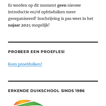
Er worden op dit moment
geen
nieuwe
introductie en/0f opfrisduiken meer
georganiseerd! Inschrijving is pas weer in het
najaar 202
5 mogelijk!
PROBEER EEN PROEFLES!
Kom proefduiken!
ERKENDE DUIKSCHOOL SINDS 1986